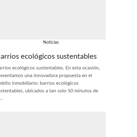
Noticias
arrios ecológicos sustentables
rrios ecológicos sustentables. En esta ocasión,
resentamos una innovadora propuesta en el
bito inmobiliario: barrios ecológicos
ustentables, ubicados a tan solo 50 minutos de
...