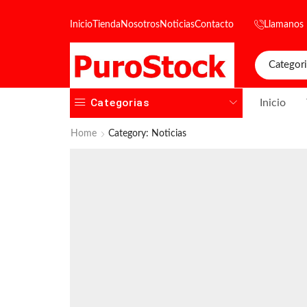
Inicio
Tienda
Nosotros
Noticias
Contacto
Llamanos
Categorias
Inicio
Home
Category: Noticias