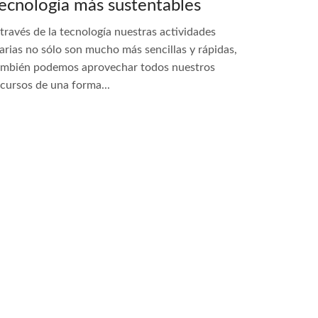
ecnología más sustentables
través de la tecnología nuestras actividades
arias no sólo son mucho más sencillas y rápidas,
ambién podemos aprovechar todos nuestros
ecursos de una forma...