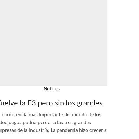
Noticias
uelve la E3 pero sin los grandes
a conferencia más importante del mundo de los
deojuegos podría perder a las tres grandes
mpresas de la industría. La pandemia hizo crecer a
...