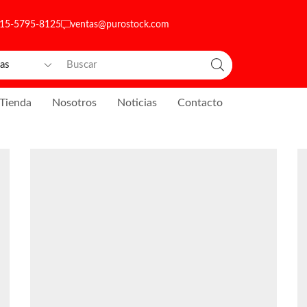
 15-5795-8125
ventas@purostock.com
Tienda
Nosotros
Noticias
Contacto