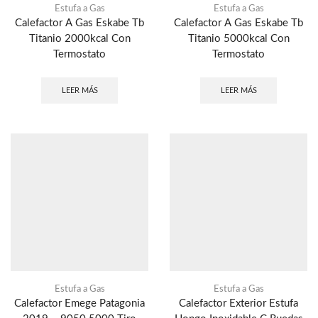
Estufa a Gas
Estufa a Gas
Calefactor A Gas Eskabe Tb
Calefactor A Gas Eskabe Tb
Titanio 2000kcal Con
Titanio 5000kcal Con
Termostato
Termostato
LEER MÁS
LEER MÁS
Estufa a Gas
Estufa a Gas
Calefactor Emege Patagonia
Calefactor Exterior Estufa