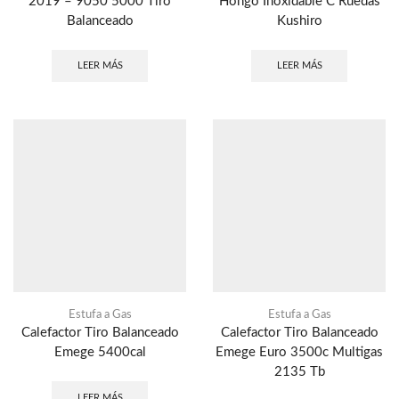
2019 – 9050 5000 Tiro
Hongo Inoxidable C Ruedas
Balanceado
Kushiro
LEER MÁS
LEER MÁS
Estufa a Gas
Estufa a Gas
Calefactor Tiro Balanceado
Calefactor Tiro Balanceado
Emege 5400cal
Emege Euro 3500c Multigas
2135 Tb
LEER MÁS