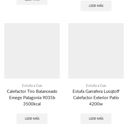
LEER MÁS
Estufa a Gas
Estufa a Gas
Calefactor Tiro Balanceado
Estufa Garrafera Lusqtoff
Emege Patagonia 9035b
Calefactor Exterior Patio
3500kcal
4200w
LEER MÁS
LEER MÁS