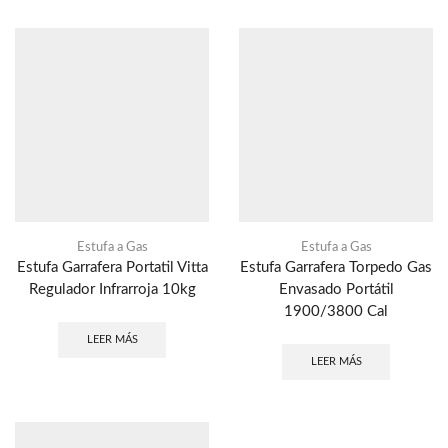
Estufa a Gas
Estufa a Gas
Estufa Garrafera Portatil Vitta
Estufa Garrafera Torpedo Gas
Regulador Infrarroja 10kg
Envasado Portátil
1900/3800 Cal
LEER MÁS
LEER MÁS