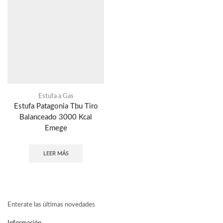
Estufa a Gas
Estufa Patagonia Tbu Tiro
Balanceado 3000 Kcal
Emege
LEER MÁS
Enterate las últimas novedades