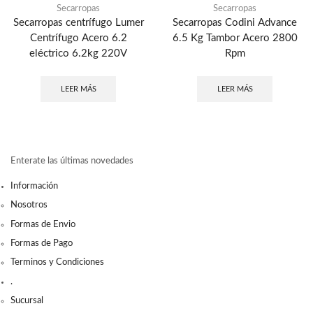
Secarropas
Secarropas
Secarropas centrífugo Lumer
Secarropas Codini Advance
Centrífugo Acero 6.2
6.5 Kg Tambor Acero 2800
eléctrico 6.2kg 220V
Rpm
LEER MÁS
LEER MÁS
Enterate las últimas novedades
Información
Nosotros
Formas de Envio
Formas de Pago
Terminos y Condiciones
.
Sucursal