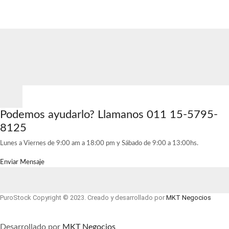
Podemos ayudarlo?
Llamanos 011 15-5795-
8125
Lunes a Viernes de 9:00 am a 18:00 pm y Sábado de 9:00 a 13:00hs.
Enviar Mensaje
PuroStock Copyright © 2023. Creado y desarrollado por
MKT Negocios
© Created by
8theme
- Power Elite ThemeForest Author.
Desarrollado por
MKT Negocios