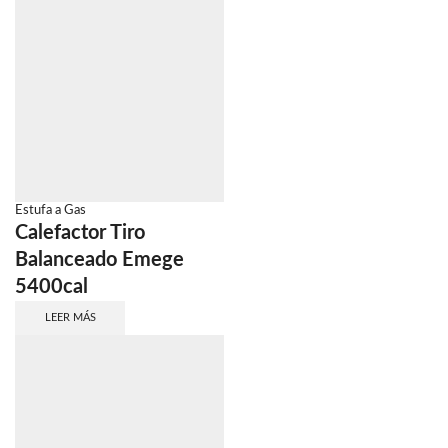
Estufa a Gas
Calefactor Tiro
Balanceado Emege
5400cal
LEER MÁS