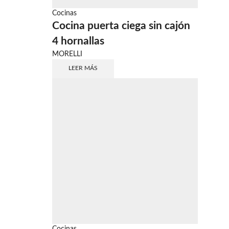
Cocinas
Cocina puerta ciega sin cajón
4 hornallas
MORELLI
LEER MÁS