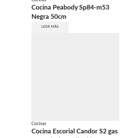
Cocinas
Cocina Peabody Sp84-m53
Negra 50cm
LEER MÁS
Cocinas
Cocina Escorial Candor S2 gas