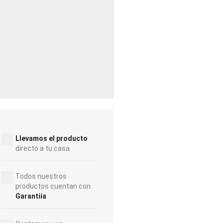
Llevamos el producto
directo a tu casa
Todos nuestros
productos cuentan con
Garantiía