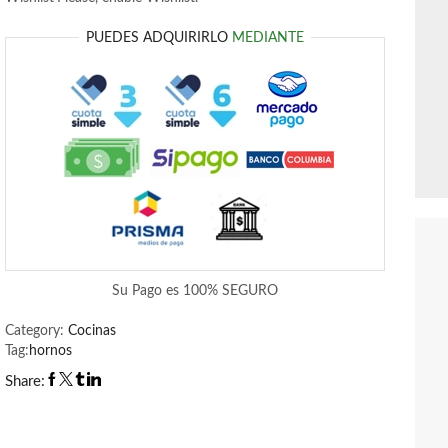
PUEDES ADQUIRIRLO
MEDIANTE
Su Pago es
100% SEGURO
Category:
Cocinas
Tag:
hornos
Share: