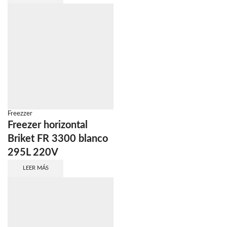
Freezzer
Freezer horizontal
Briket FR 3300 blanco
295L 220V
LEER MÁS