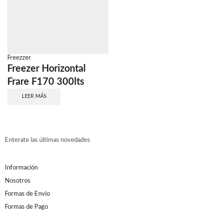
Freezzer
Freezer Horizontal
Frare F170 300lts
LEER MÁS
Enterate las últimas novedades
Información
Nosotros
Formas de Envio
Formas de Pago