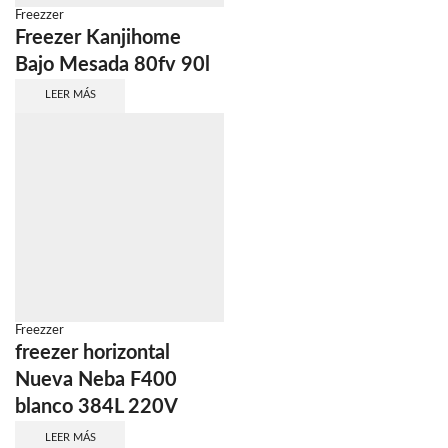
Freezzer
Freezer Kanjihome
Bajo Mesada 80fv 90l
LEER MÁS
Freezzer
freezer horizontal
Nueva Neba F400
blanco 384L 220V
LEER MÁS