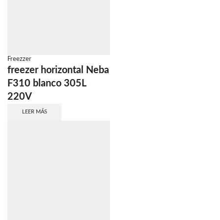
Freezzer
freezer horizontal Neba
F310 blanco 305L
220V
LEER MÁS