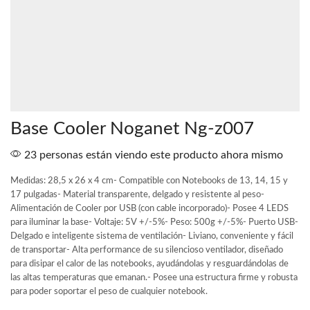
Base Cooler Noganet Ng-z007
23 personas están viendo este producto ahora mismo
Medidas: 28,5 x 26 x 4 cm- Compatible con Notebooks de 13, 14, 15 y
17 pulgadas- Material transparente, delgado y resistente al peso-
Alimentación de Cooler por USB (con cable incorporado)- Posee 4 LEDS
para iluminar la base- Voltaje: 5V +/-5%- Peso: 500g +/-5%- Puerto USB-
Delgado e inteligente sistema de ventilación- Liviano, conveniente y fácil
de transportar- Alta performance de su silencioso ventilador, diseñado
para disipar el calor de las notebooks, ayudándolas y resguardándolas de
las altas temperaturas que emanan.- Posee una estructura firme y robusta
para poder soportar el peso de cualquier notebook.