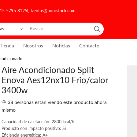
 15-5795-8125
ventas@purostock.com
Tienda
Nosotros
Noticias
Contacto
ondicionado
Aire Acondicionado Split
Enova Aes12nx10 Frio/calor
3400w
38 personas están viendo este producto ahora
mismo
Capacidad de calefacción: 2800 kcal/h
Producto con impacto positivo: Sí
Eficiencia energética: A+