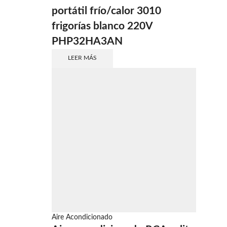
portátil frío/calor 3010
frigorías blanco 220V
PHP32HA3AN
LEER MÁS
Aire Acondicionado