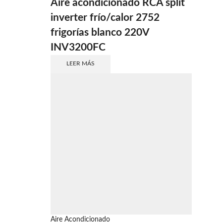
Aire acondicionado RCA split
inverter frío/calor 2752
frigorías blanco 220V
INV3200FC
LEER MÁS
Aire Acondicionado